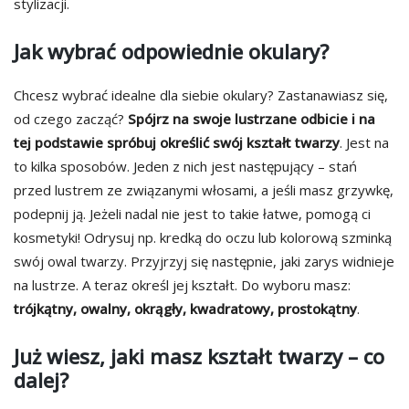
stylizacji.
Jak wybrać odpowiednie okulary?
Chcesz wybrać idealne dla siebie okulary? Zastanawiasz się,
od czego zacząć?
Spójrz na swoje lustrzane odbicie i na
tej podstawie spróbuj określić swój kształt twarzy
. Jest na
to kilka sposobów. Jeden z nich jest następujący – stań
przed lustrem ze związanymi włosami, a jeśli masz grzywkę,
podepnij ją. Jeżeli nadal nie jest to takie łatwe, pomogą ci
kosmetyki! Odrysuj np. kredką do oczu lub kolorową szminką
swój owal twarzy. Przyjrzyj się następnie, jaki zarys widnieje
na lustrze. A teraz określ jej kształt. Do wyboru masz:
trójkątny, owalny, okrągły, kwadratowy, prostokątny
.
Już wiesz, jaki masz kształt twarzy – co
dalej?