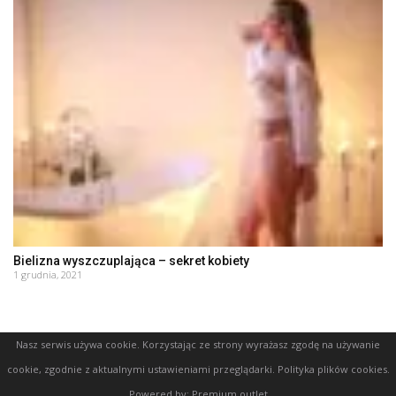
Bielizna wyszczuplająca – sekret kobiety
1 grudnia, 2021
Nasz serwis używa cookie. Korzystając ze strony wyrażasz zgodę na używanie
cookie, zgodnie z aktualnymi ustawieniami przeglądarki.
Polityka plików cookies
.
Powered by:
Premium outlet