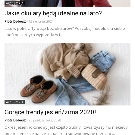
AKCESORIA
Jakie okulary będą idealne na lato?
Piotr Dobosz
- 13 sierpnia, 2021
Lato w pełni, a Ty wciąż bez okularów? Poszukaj modelu dla siebie
spośród licznych wyprzedaży i...
AKCESORIA
Gorące trendy jesień/zima 2020!
Piotr Dobosz
- 25 października, 2020
Okres jesienno-zimowy jest często trudny i towarzyszy mu niekiedy
pogorszenie się naszego nastroju spowodowane przez to,...