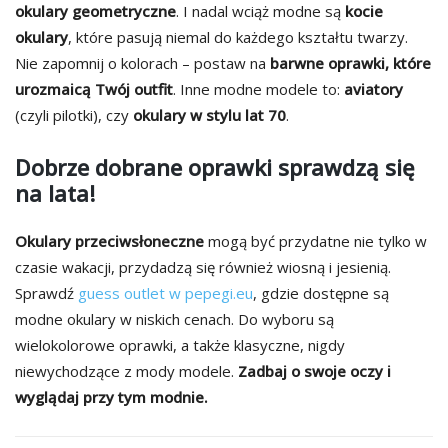
okulary geometryczne
. I nadal wciąż modne są
kocie
okulary
, które pasują niemal do każdego kształtu twarzy.
Nie zapomnij o kolorach – postaw na
barwne oprawki, które
urozmaicą Twój outfit
. Inne modne modele to:
aviatory
(czyli pilotki), czy
okulary w stylu lat 70
.
Dobrze dobrane oprawki sprawdzą się
na lata!
Okulary przeciwsłoneczne
mogą być przydatne nie tylko w
czasie wakacji, przydadzą się również wiosną i jesienią.
Sprawdź
guess outlet w pepegi.eu
, gdzie dostępne są
modne okulary w niskich cenach. Do wyboru są
wielokolorowe oprawki, a także klasyczne, nigdy
niewychodzące z mody modele.
Zadbaj o swoje oczy i
wyglądaj przy tym modnie.