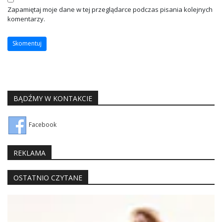
Zapamiętaj moje dane w tej przeglądarce podczas pisania kolejnych
komentarzy.
BĄDŹMY W KONTAKCIE
Facebook
REKLAMA
OSTATNIO CZYTANE