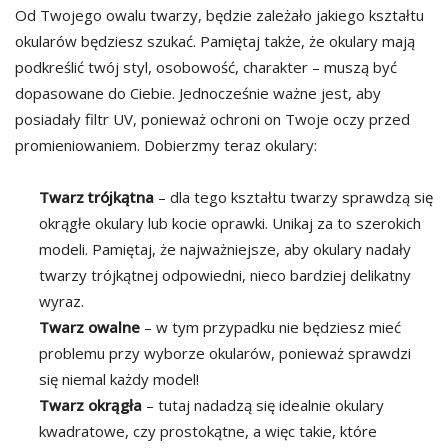
Od Twojego owalu twarzy, będzie zależało jakiego kształtu
okularów będziesz szukać. Pamiętaj także, że okulary mają
podkreślić twój styl, osobowość, charakter – muszą być
dopasowane do Ciebie. Jednocześnie ważne jest, aby
posiadały filtr UV, ponieważ ochroni on Twoje oczy przed
promieniowaniem. Dobierzmy teraz okulary:
Twarz trójkątna
– dla tego kształtu twarzy sprawdzą się
okrągłe okulary lub kocie oprawki. Unikaj za to szerokich
modeli. Pamiętaj, że najważniejsze, aby okulary nadały
twarzy trójkątnej odpowiedni, nieco bardziej delikatny
wyraz.
Twarz owalne
– w tym przypadku nie będziesz mieć
problemu przy wyborze okularów, ponieważ sprawdzi
się niemal każdy model!
Twarz okrągła
– tutaj nadadzą się idealnie okulary
kwadratowe, czy prostokątne, a więc takie, które