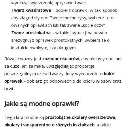
wydłużą i wyszczuplą optycznie twarz.
Twarz kwadratowa
– dobierz oprawki, w taki sposób,
aby złagodziły one Twoje mocne rysy; wybierz te o
owalnych oprawkach lub tak zwane „kocie oczy”.
Twarz prostokątna
– w takiej sytuacji na pewno
zrezygnuj z oprawek prostokątnych, wybierz te o
kształcie owalnym, czy okrągłym.
Równie ważny jest
rozmiar okularów
, aby nie były one, ani
za duże, ani za małe, uwzględniając proporcje
poszczególnych części twarzy. Inny wyznacznik to
kolor
oprawek –
dobierz go odpowiednio do koloru włosów oraz
brwi.
Jakie są modne oprawki?
Tego lata modne są
prostokątne
okulary oversize’owe
,
okulary transparentne o różnych kształtach
, a także