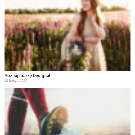
Poznaj markę Desigual
23 lutego, 2021