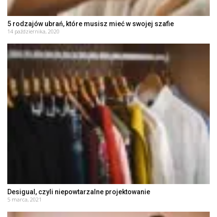
5 rodzajów ubrań, które musisz mieć w swojej szafie
14 października, 2020
Desigual, czyli niepowtarzalne projektowanie
5 marca, 2021