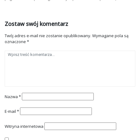
Zostaw swój komentarz
Twój adres e-mail nie zostanie opublikowany.
Wymagane pola są
oznaczone
*
Nazwa
*
E-mail
*
Witryna internetowa