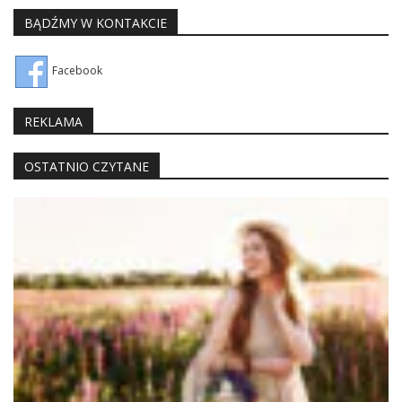
BĄDŹMY W KONTAKCIE
Facebook
REKLAMA
OSTATNIO CZYTANE