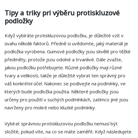
Tipy a triky pri výběru protiskluzové
podložky
Když vybíráte protiskluzovou podložku, je důležité vzít v
úvahu několik faktorů. Předně si uvědomte, jaký materiál je
podložka vyrobena. Gumové podložky jsou skvělé pro těžké
předměty, protože jsou odolné a trvanlivé. Dále zvažte,
jakou podložku potřebujete. Různé podložky mají různé
tvary a velikosti, takže je důležité vybrat ten správný pro
váš konkrétní účel. Nakonec se podívejte na podmínky, ve
kterých bude podložka použita. Některé podložky jsou
určeny pro použití v suchých podmínkách, zatímco jiné jsou
navrženy pro mokré nebo kluzké podmínky.
Vybírat správnou protiskluzovou podložku nemusí být
složité, pokud víte, na co se máte zaměřit. Když následujete