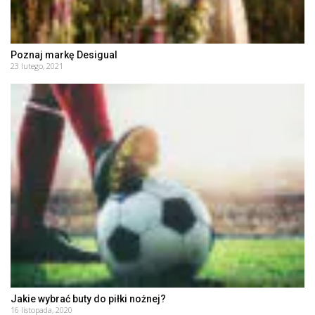
Poznaj markę Desigual
23 lutego, 2021
Jakie wybrać buty do piłki nożnej?
16 listopada, 2020