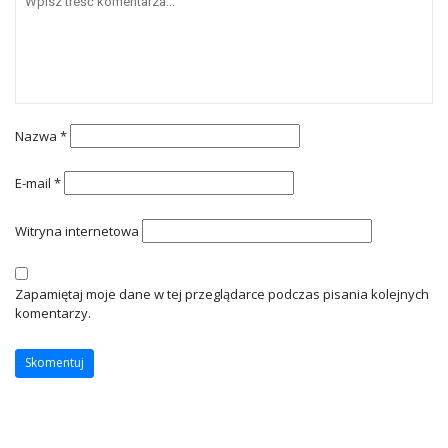
Nazwa
*
E-mail
*
Witryna internetowa
Zapamiętaj moje dane w tej przeglądarce podczas pisania kolejnych
komentarzy.