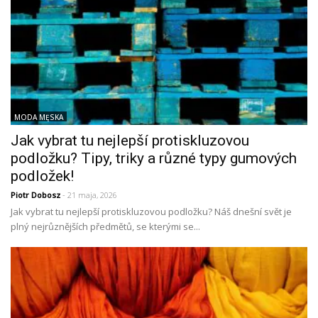
MODA MĘSKA
Jak vybrat tu nejlepší protiskluzovou
podložku? Tipy, triky a různé typy gumových
podložek!
Piotr Dobosz
- 21 maja, 2026
Jak vybrat tu nejlepší protiskluzovou podložku? Náš dnešní svět je
plný nejrůznějších předmětů, se kterými se...