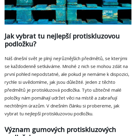
Jak vybrat tu nejlepší protiskluzovou
podložku?
Náš dnešní svět je plný nejrůznějších předmětů, se kterými
se každodenně setkáváme. Mnohé z nich se mohou zdát na
první pohled nepodstatné, ale pokud je nemáme k dispozici,
rychle si uvědomíme, jak jsou důležité. Jeden z těchto
předmětů je protiskluzová podložka. Tyto užitečné malé
položky nám pomáhají udržet věci na místě a zabraňují
nechtěným úrazům. V dnešním článku si probereme, jak
vybrat tu nejlepší protiskluzovou podložku.
Význam gumových protiskluzových