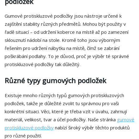
podložek
Gumové protiskluzové podložky jsou nástroje určené k
zajištění stability různých předmětů. Mohou být použity v
řadě situací – od udržení koberce na místě až po zamezení
sklouznutí nádobí na stole. Kromě toho jsou výborným
řešením pro udržení nábytku na místě, čímž se zabrání
poškrábání podlahy. To je důvod, proč je výběr té správné
protiskluzové podložky tak důležitý.
Různé typy gumových podložek
Existuje mnoho různých typů gumových protiskluzových
podložek, takže je důležité zvolit tu správnou pro vaši
konkrétní situaci. Věci, které je třeba vzít v úvahu, zahrnují
materiál, velikost, tvar a účel podložky. Naše stránka
gumové
protiskluzové podložky
nabízí široký výběr těchto produktů
pro různé použití.