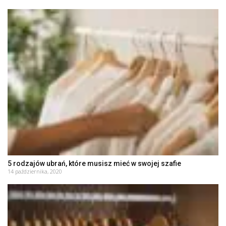
5 rodzajów ubrań, które musisz mieć w swojej szafie
14 października, 2020